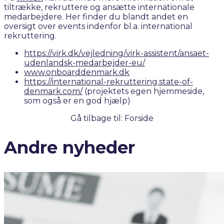
tiltrække, rekruttere og ansætte internationale
medarbejdere. Her finder du blandt andet en
oversigt over events indenfor bl.a. international
rekruttering.
h
ttps://virk.dk/vejledning/virk-assistent/ansaet-
udenlandsk-medarbejder-eu/
www.onboarddenmark.dk
https://international-rekruttering.state-of-
denmark.com/
(projektets egen hjemmeside,
som også er en god hjælp)
Gå tilbage til: Forside
Andre nyheder