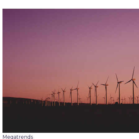
Megatrends