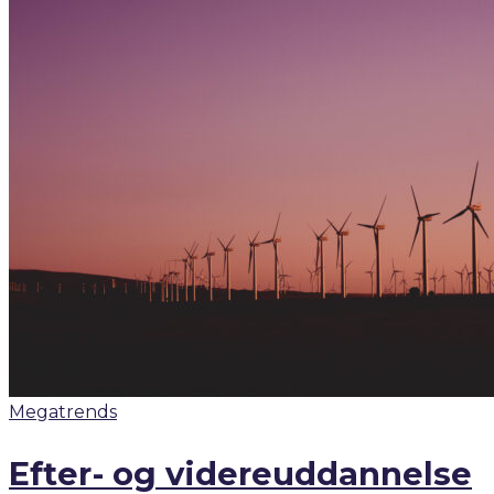
Megatrends
Efter- og videreuddannelse