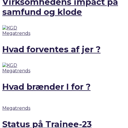
Virksomhedens impact på
samfund og klode
Megatrends
Hvad forventes af jer ?
Megatrends
Hvad brænder I for ?
Megatrends
Status på Trainee-23