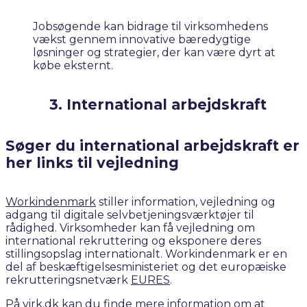
Jobsøgende kan bidrage til virksomhedens
vækst gennem innovative bæredygtige
løsninger og strategier, der kan være dyrt at
købe eksternt.​
3. International arbejdskraft
Søger du international arbejdskraft er
her links til vejledning
Workindenmark
stiller information, vejledning og
adgang til digitale selvbetjeningsværktøjer til
rådighed. Virksomheder kan få vejledning om
international rekruttering og eksponere deres
stillingsopslag internationalt. Workindenmark er en
del af beskæftigelsesministeriet og det europæiske
rekrutteringsnetværk
EURES
.
På
virk.dk
kan du finde mere information om at