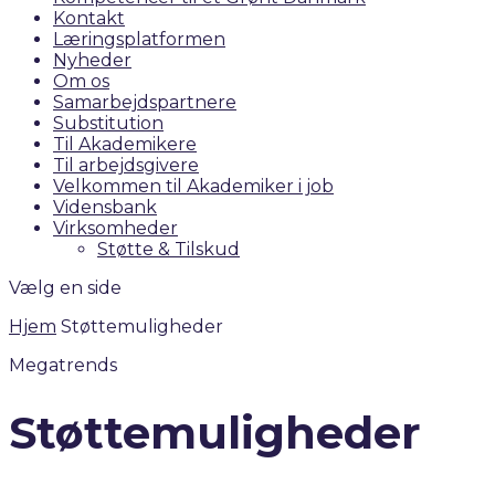
Kontakt
Læringsplatformen
Nyheder
Om os
Samarbejdspartnere
Substitution
Til Akademikere
Til arbejdsgivere
Velkommen til Akademiker i job
Vidensbank
Virksomheder
Støtte & Tilskud
Vælg en side
Hjem
Støttemuligheder
Megatrends
Støttemuligheder