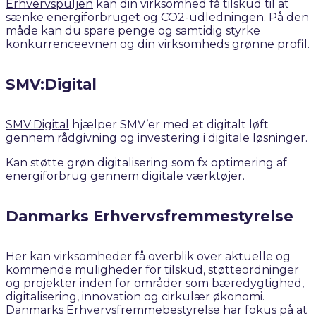
Erhvervspuljen
kan din virksomhed få tilskud til at
sænke energiforbruget og CO2-udledningen. På den
måde kan du spare penge og samtidig styrke
konkurrenceevnen og din virksomheds grønne profil.​
SMV:Digital
SMV:Digital
hjælper SMV’er med et digitalt løft
gennem rådgivning og investering i digitale løsninger.
Kan støtte grøn digitalisering som fx optimering af
energiforbrug gennem digitale værktøjer.
Danmarks Erhvervsfremmestyrelse
Her kan virksomheder få overblik over aktuelle og
kommende muligheder for tilskud, støtteordninger
og projekter inden for områder som bæredygtighed,
digitalisering, innovation og cirkulær økonomi.
Danmarks Erhvervsfremmebestyrelse har fokus på at