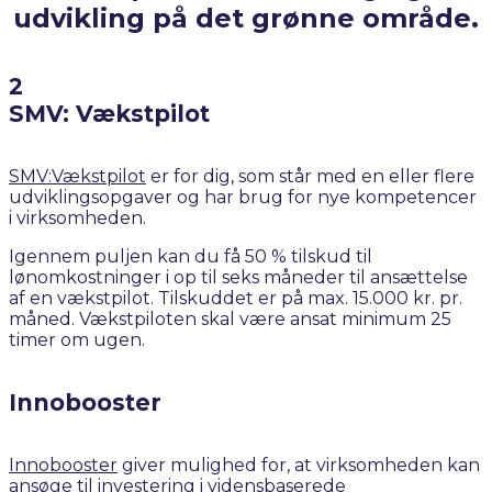
udvikling på det grønne område.
SMV: Vækstpilot
SMV:Vækstpilot
er for dig, som står med en eller flere
udviklingsopgaver og har brug for nye kompetencer
i virksomheden. ​
Igennem puljen kan du få 50 % tilskud til
lønomkostninger i op til seks måneder til ansættelse
af en vækstpilot. Tilskuddet er på max. 15.000 kr. pr.
måned. Vækstpiloten skal være ansat minimum 25
timer om ugen.​
Innobooster
Innobooster
giver mulighed for, at virksomheden kan
ansøge til investering i vidensbaserede