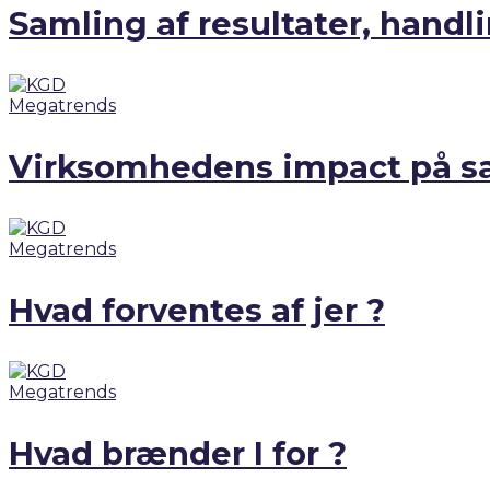
Samling af resultater, han
Megatrends
Virksomhedens impact på s
Megatrends
Hvad forventes af jer ?
Megatrends
Hvad brænder I for ?