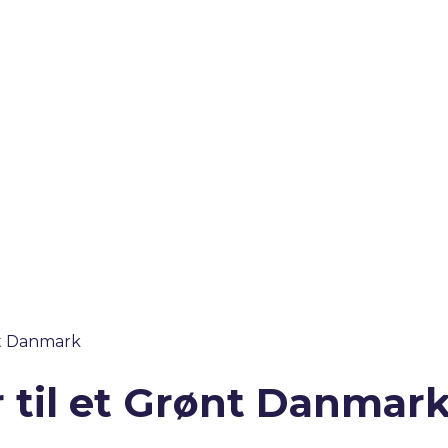
nt Danmark
 til et Grønt Danmar