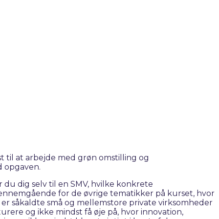
 til at arbejde med grøn omstilling og
d opgaven.
du dig selv til en SMV, hvilke konkrete
er gennemgående for de øvrige tematikker på kurset, hvor
 er såkaldte små og mellemstore private virksomheder
rere og ikke mindst få øje på, hvor innovation,