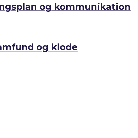
dlingsplan og kommunikation
amfund og klode