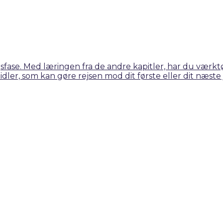
sfase. Med læringen fra de andre kapitler, har du værktøj
dler, som kan gøre rejsen mod dit første eller dit næs