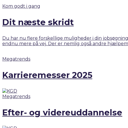
Kom godt i gang
Dit næste skridt
Du har nu flere forskellige muligheder i din jobsøgning
endnu mere på vej. Der er nemlig også andre hjælpemi
Megatrends
Karrieremesser 2025
Megatrends
Efter- og videreuddannelse