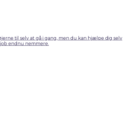
erne til selv at gå i gang, men du kan hjælpe dig selv
te job endnu nemmere.