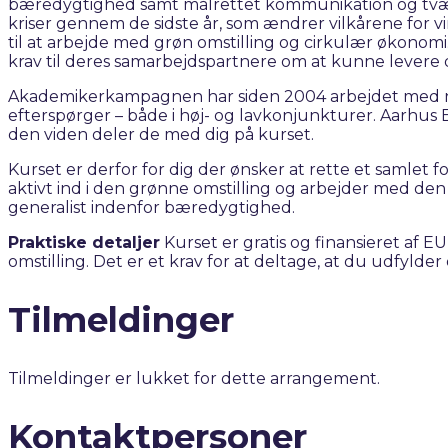
bæredygtighed samt målrettet kommunikation og tværfa
kriser gennem de sidste år, som ændrer vilkårene for 
til at arbejde med grøn omstilling og cirkulær økonom
krav til deres samarbejdspartnere om at kunne levere
Akademikerkampagnen har siden 2004 arbejdet med n
efterspørger – både i høj- og lavkonjunkturer. Aarhus
den viden deler de med dig på kurset.
Kurset er derfor for dig der ønsker at rette et saml
aktivt ind i den grønne omstilling og arbejder med den
generalist indenfor bæredygtighed.
Praktiske detaljer
Kurset er gratis og finansieret af E
omstilling. Det er et krav for at deltage, at du udfyld
Tilmeldinger
Tilmeldinger er lukket for dette arrangement.
Kontaktpersoner