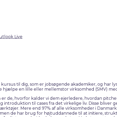
utlook Live
rsus til dig, som er jobsøgende akademiker, og har lyst
 hjælpe en lille eller mellemstor virksomhed (SMV) me
 de, hvorfor kalder vi dem ejerledere, hvordan pitcher 
 introduktion til cases fra det virkelige liv. Disse bliv
ærktøjer. Mere end 97% af alle virksomheder i Danmark
 de har brug for højtuddannede til at initiere, struktu