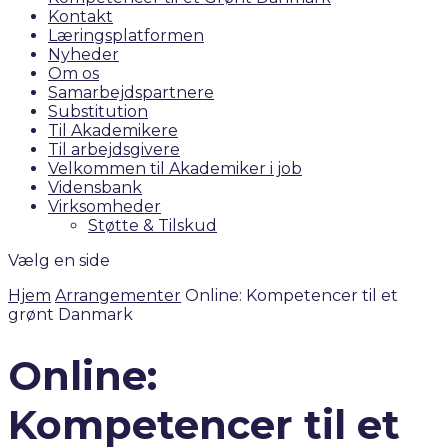
Kontakt
Læringsplatformen
Nyheder
Om os
Samarbejdspartnere
Substitution
Til Akademikere
Til arbejdsgivere
Velkommen til Akademiker i job
Vidensbank
Virksomheder
Støtte & Tilskud
Vælg en side
Hjem
Arrangementer
Online: Kompetencer til et
grønt Danmark
Online:
Kompetencer til et