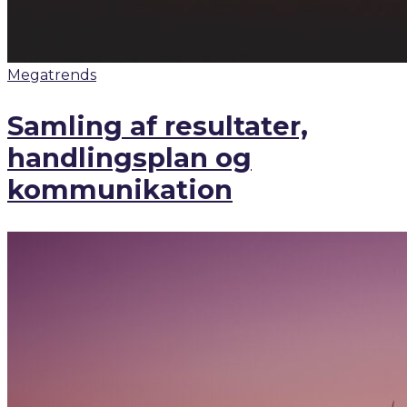
Megatrends
Samling af resultater,
handlingsplan og
kommunikation