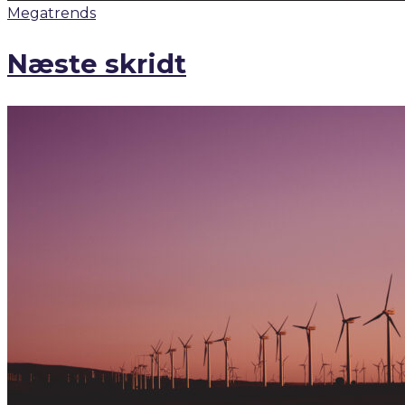
Megatrends
Næste skridt