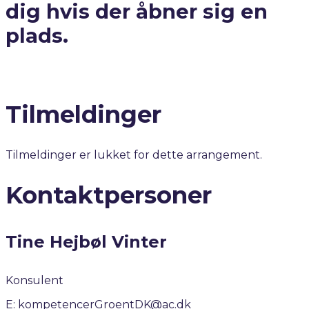
dig hvis der åbner sig en
plads.
Tilmeldinger
Tilmeldinger er lukket for dette arrangement.
Kontaktpersoner
Tine Hejbøl Vinter
Konsulent
E:
kompetencerGroentDK@ac.dk