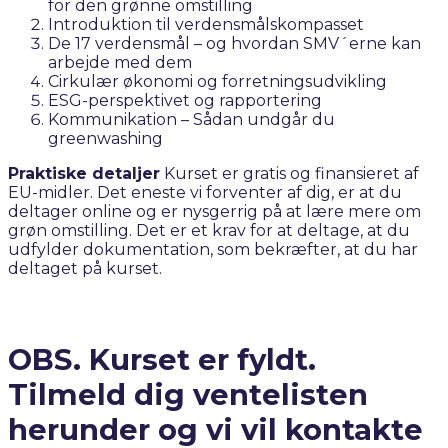
for den grønne omstilling
Introduktion til verdensmålskompasset
De 17 verdensmål – og hvordan SMV´erne kan
arbejde med dem
Cirkulær økonomi og forretningsudvikling
ESG-perspektivet og rapportering
Kommunikation – Sådan undgår du
greenwashing
Praktiske detaljer
Kurset er gratis og finansieret af
EU-midler. Det eneste vi forventer af dig, er at du
deltager online og er nysgerrig på at lære mere om
grøn omstilling. Det er et krav for at deltage, at du
udfylder dokumentation, som bekræfter, at du har
deltaget på kurset.
OBS. Kurset er fyldt.
Tilmeld dig ventelisten
herunder og vi vil kontakte