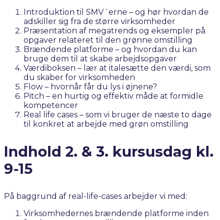
Introduktion til SMV´erne – og hør hvordan de
adskiller sig fra de større virksomheder
Præsentation af megatrends og eksempler på
opgaver relateret til den grønne omstilling
Brændende platforme – og hvordan du kan
bruge dem til at skabe arbejdsopgaver
Værdiboksen – lær at italesætte den værdi, som
du skaber for virksomheden
Flow – hvornår får du lys i øjnene?
Pitch – en hurtig og effektiv måde at formidle
kompetencer
Real life cases – som vi bruger de næste to dage
til konkret at arbejde med grøn omstilling
Indhold 2. & 3. kursusdag kl.
9-15
På baggrund af real-life-cases arbejder vi med:
Virksomhedernes brændende platforme inden