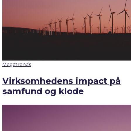
Megatrends
Virksomhedens impact på
samfund og klode