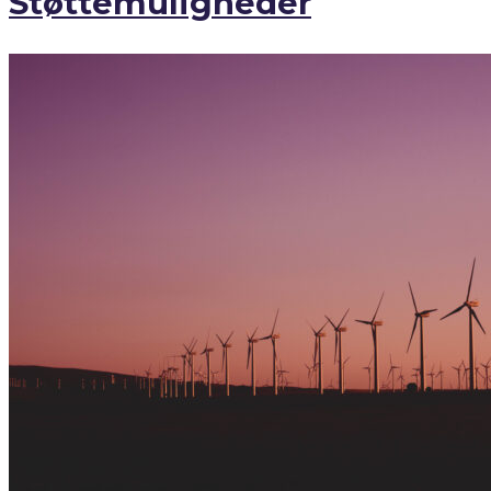
Støttemuligheder