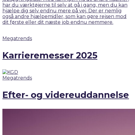
har du værktøjerne til selv at gå i gang, men du kan
hjælpe dig selv endnu mere på vej. Der er nemlig
også andre hjælpemidler, som kan gøre rejsen mod
dit første eller dit næste job endnu nemmere.
Megatrends
Karrieremesser 2025
Megatrends
Efter- og videreuddannelse