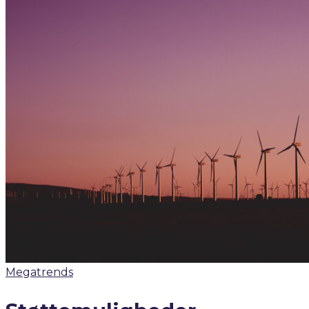
Megatrends