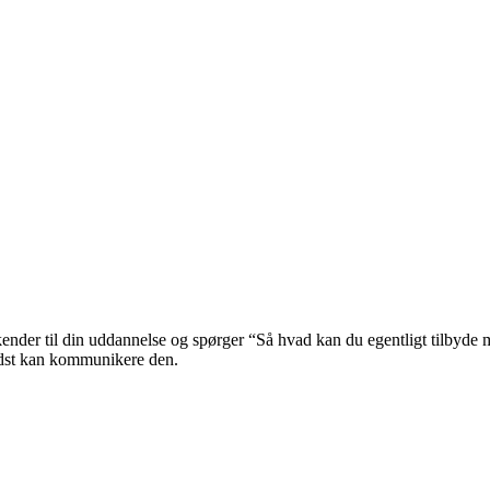
kender til din uddannelse og spørger “Så hvad kan du egentligt tilbyde 
bedst kan kommunikere den.