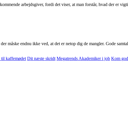
 kommende arbejdsgiver, fordi det viser, at man forstår, hvad der er vig
, der måske endnu ikke ved, at det er netop dig de mangler. Gode samta
n til kaffemødet
Dit næste skridt
Megatrends Akademiker i job
Kom godt