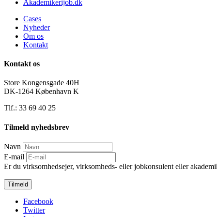
Akademikerijob.dk
Cases
Nyheder
Om os
Kontakt
Kontakt os
Store Kongensgade 40H
DK-1264 København K
Tlf.: 33 69 40 25
Tilmeld nyhedsbrev
Navn
E-mail
Er du virksomhedsejer, virksomheds- eller jobkonsulent eller akadem
Tilmeld
Facebook
Twitter