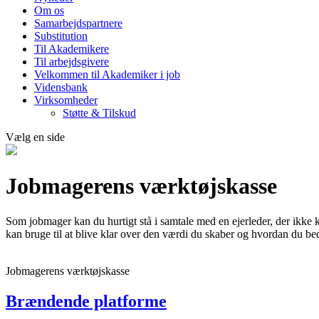
Om os
Samarbejdspartnere
Substitution
Til Akademikere
Til arbejdsgivere
Velkommen til Akademiker i job
Vidensbank
Virksomheder
Støtte & Tilskud
Vælg en side
Jobmagerens værktøjskasse
Som jobmager kan du hurtigt stå i samtale med en ejerleder, der ikke 
kan bruge til at blive klar over den værdi du skaber og hvordan du 
Jobmagerens værktøjskasse
Brændende platforme