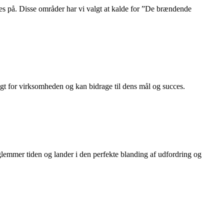
dles på. Disse områder har vi valgt at kalde for ”De brændende
tigt for virksomheden og kan bidrage til dens mål og succes.
glemmer tiden og lander i den perfekte blanding af udfordring og