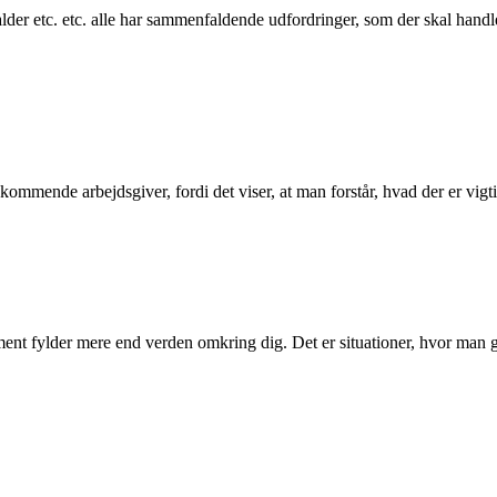
, alder etc. etc. alle har sammenfaldende udfordringer, som der skal han
 kommende arbejdsgiver, fordi det viser, at man forstår, hvad der er vig
ment fylder mere end verden omkring dig. Det er situationer, hvor man 