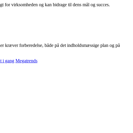
tigt for virksomheden og kan bidrage til dens mål og succes.
ler kræver forberedelse, både på det indholdsmæssige plan og på
 i gang
Megatrends