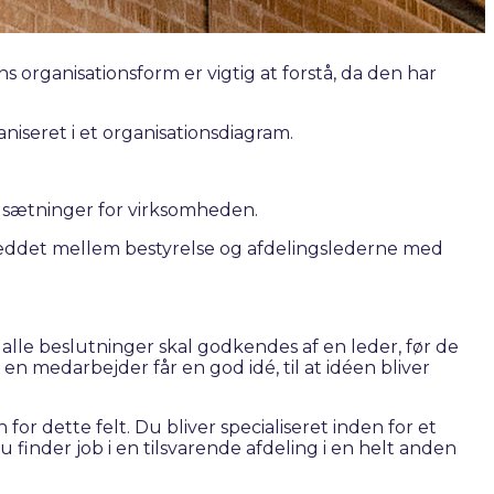
 organisationsform er vigtig at forstå, da den har
niseret i et organisationsdiagram.
ålsætninger for virksomheden.
eleddet mellem bestyrelse og afdelingslederne med
le beslutninger skal godkendes af en leder, før de
 en medarbejder får en god idé, til at idéen bliver
for dette felt. Du bliver specialiseret inden for et
u finder job i en tilsvarende afdeling i en helt anden