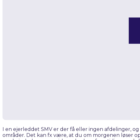
I en ejerleddet SMV er der få eller ingen afdelinger, o
områder. Det kan fx være, at du om morgenen løser op