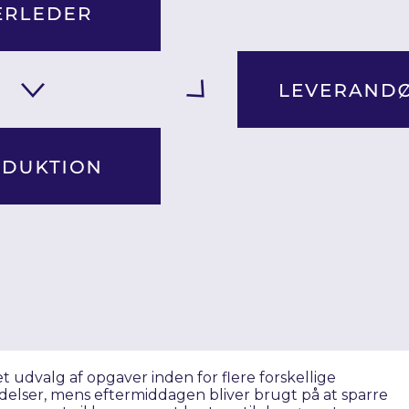
t udvalg af opgaver inden for flere forskellige
elser, mens eftermiddagen bliver brugt på at sparre