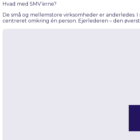
Hvad med SMV’erne?
De små og mellemstore virksomheder er anderledes. I 
centreret omkring én person. Ejerlederen – den øverste 