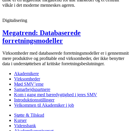
vilkår i det moderne menneskes ageren.
Digitalisering
Megatrend: Databaserede
forretningsmodeller
Virksomheder med databaserede forretningsmodeller er i gennemsnit
mere produktive og profitable end virksomheder, der ikke benytter
data i understøttelsen af kritiske forretningsbeslutninger.
Akademikere
Virksomheder
Mød SMV’erne
Samarbejdspartnere
Kom i gang med bæredygtighed i jeres SMV
Introduktionsstillinger
Velkommen til Akademiker i job
Støtte & Tilskud
Kurser
Vidensbank
Akademikeruniverset