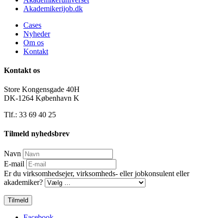
Akademikerijob.dk
Cases
Nyheder
Om os
Kontakt
Kontakt os
Store Kongensgade 40H
DK-1264 København K
Tlf.: 33 69 40 25
Tilmeld nyhedsbrev
Navn
E-mail
Er du virksomhedsejer, virksomheds- eller jobkonsulent eller
akademiker?
Tilmeld
Facebook