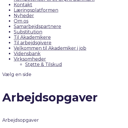
Kontakt
Læringsplatformen
Nyheder
Om os
Samarbejdspartnere
Substitution
Til Akademikere
Til arbejdsgivere
Velkommen til Akademiker i job
Vidensbank
Virksomheder
Støtte & Tilskud
Vælg en side
Arbejdsopgaver
Arbejdsopgaver