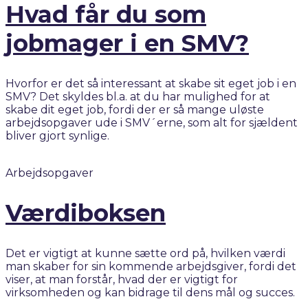
Hvad får du som
jobmager i en SMV?
Hvorfor er det så interessant at skabe sit eget job i en
SMV? Det skyldes bl.a. at du har mulighed for at
skabe dit eget job, fordi der er så mange uløste
arbejdsopgaver ude i SMV´erne, som alt for sjældent
bliver gjort synlige.
Arbejdsopgaver
Værdiboksen
Det er vigtigt at kunne sætte ord på, hvilken værdi
man skaber for sin kommende arbejdsgiver, fordi det
viser, at man forstår, hvad der er vigtigt for
virksomheden og kan bidrage til dens mål og succes.