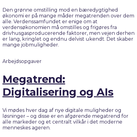
Den grønne omstilling mod en bæredygtighed
økonomi er på mange måder megatrenden over dem
alle. Verdenssamfundet er enige om at
verdensøkonomien må omstilles og frigøres fra
drivhusgasproducerende faktorer, men vejen derhen
er lang, kringlet og endnu delvist ukendt. Det skaber
mange jobmuligheder.
Arbejdsopgaver
Megatrend:
Digitalisering og AIs
Vi mødes hver dag af nye digitale muligheder og
løsninger – og disse er en afgørende megatrend for
alle markeder og et centralt vilkår i det moderne
menneskes ageren.